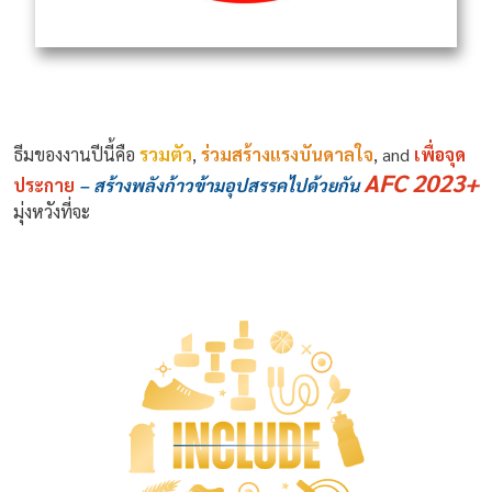
ธีมของงานปีนี้คือ
รวมตัว
,
ร่วม
สร้างแรงบันดาลใจ
, and
เพื่อ
จุด
AFC 2023+
ประกาย
– สร้างพลังก้าวข้ามอุปสรรคไปด้วยกัน
มุ่งหวังที่จะ